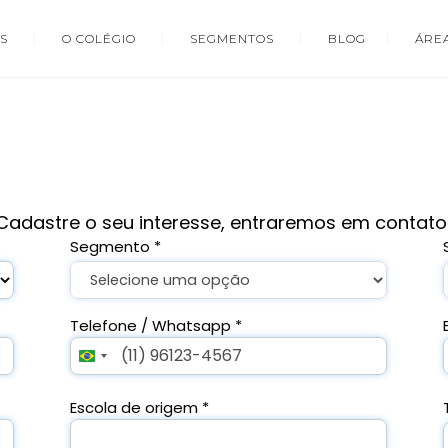
S
O COLÉGIO
SEGMENTOS
BLOG
ÁRE