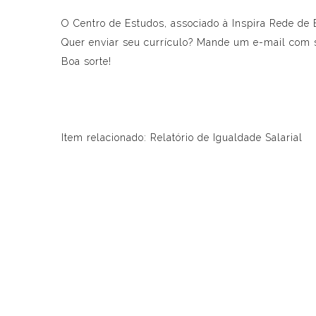
O Centro de Estudos, associado à Inspira Rede de E
Quer enviar seu currículo? Mande um e-mail com s
Boa sorte!
Item relacionado:
Relatório de Igualdade Salarial