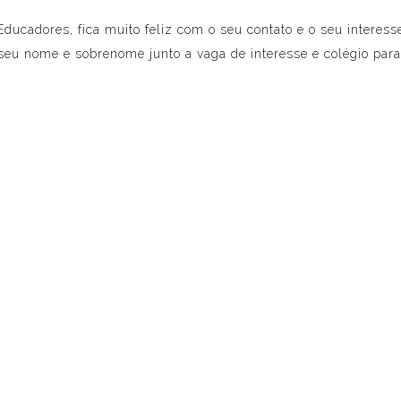
ducadores, fica muito feliz com o seu contato e o seu interess
eu nome e sobrenome junto a vaga de interesse e colégio par