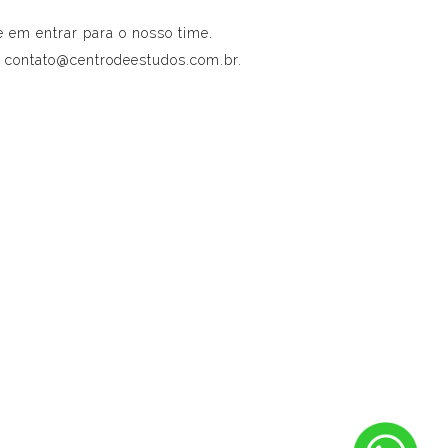
e em entrar para o nosso time.
a contato@centrodeestudos.com.br.