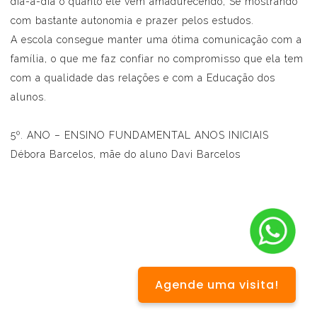
dia-a-dia o quanto ele vem amadurecendo, Se mostrando
com bastante autonomia e prazer pelos estudos.
A escola consegue manter uma ótima comunicação com a
família, o que me faz confiar no compromisso que ela tem
com a qualidade das relações e com a Educação dos
alunos.
5º. ANO – ENSINO FUNDAMENTAL ANOS INICIAIS
Débora Barcelos, mãe do aluno Davi Barcelos
Agende uma visita!