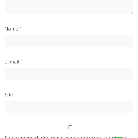
Nome
*
E-mail
*
Site
Salvar meus dados neste navegador para a próxima